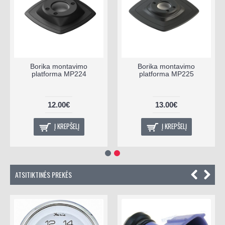
Borika montavimo
Borika montavimo
platforma MP224
platforma MP225
12.00€
13.00€
Į KREPŠELĮ
Į KREPŠELĮ
ATSITIKTINĖS PREKĖS