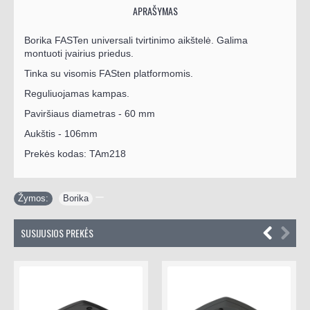
APRAŠYMAS
Borika FASTen universali tvirtinimo aikštelė. Galima
montuoti įvairius priedus.
Tinka su visomis FASten platformomis.
Reguliuojamas kampas.
Paviršiaus diametras - 60 mm
Aukštis - 106mm
Prekės kodas: TAm218
Žymos:
Borika
SUSIJUSIOS PREKĖS