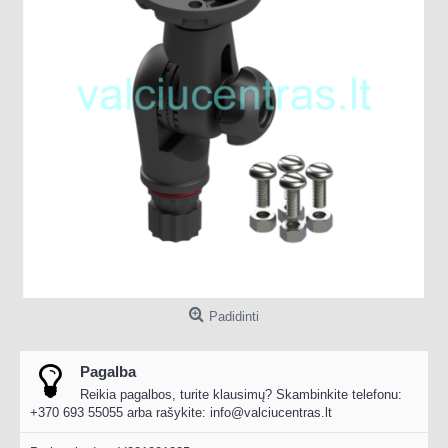
Padidinti
Pagalba
Reikia pagalbos, turite klausimų? Skambinkite telefonu:
+370 693 55055 arba rašykite:
info@valciucentras.lt