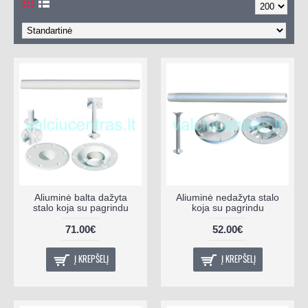
Aliuminė balta dažyta
Aliuminė nedažyta stalo
stalo koja su pagrindu
koja su pagrindu
71.00€
52.00€
Į KREPŠELĮ
Į KREPŠELĮ