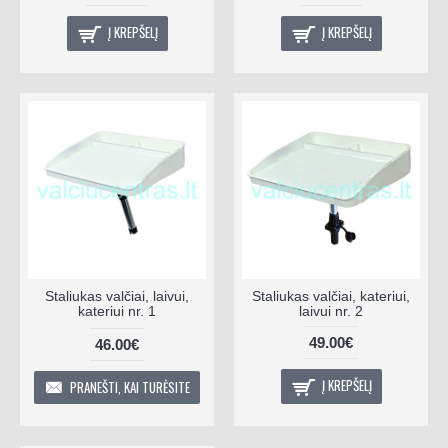
Į KREPŠELĮ
Į KREPŠELĮ
Staliukas valčiai, laivui,
Staliukas valčiai, kateriui,
kateriui nr. 1
laivui nr. 2
49.00€
46.00€
Į KREPŠELĮ
PRANEŠTI, KAI TURĖSITE