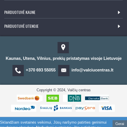
PARDUOTUVĖ KAUNE
PARDUOTUVĖ UTENOJE
Kaunas, Utena, Vilnius, prekių pristatymas visoje Lietuvoje
+370 693 55055
info@valciucentras.lt
Copyright © 2024, Valčių centras
Sklandžiam svetainės veikimui, Jūsų naršymo patirties gerinimui
Gerai