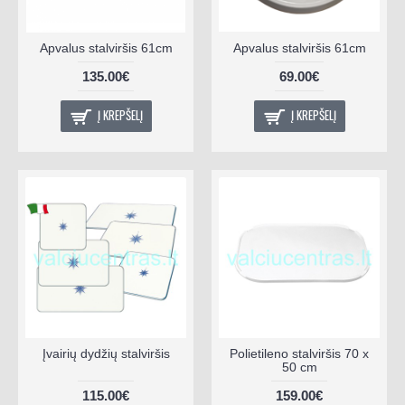
Apvalus stalviršis 61cm
Apvalus stalviršis 61cm
135.00€
69.00€
Į KREPŠELĮ
Į KREPŠELĮ
Įvairių dydžių stalviršis
Polietileno stalviršis 70 x
50 cm
115.00€
159.00€