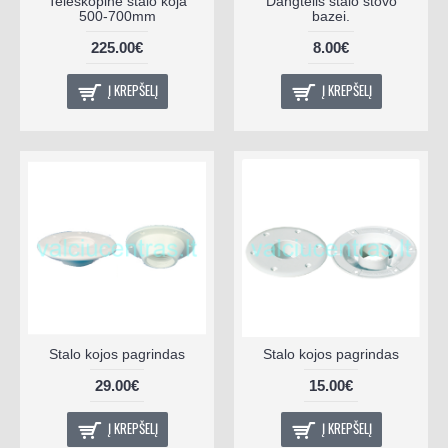
Teleskopinė stalo koja
Dangtelis stalo stovo
500-700mm
bazei.
225.00€
8.00€
Į KREPŠELĮ
Į KREPŠELĮ
Stalo kojos pagrindas
Stalo kojos pagrindas
29.00€
15.00€
Į KREPŠELĮ
Į KREPŠELĮ