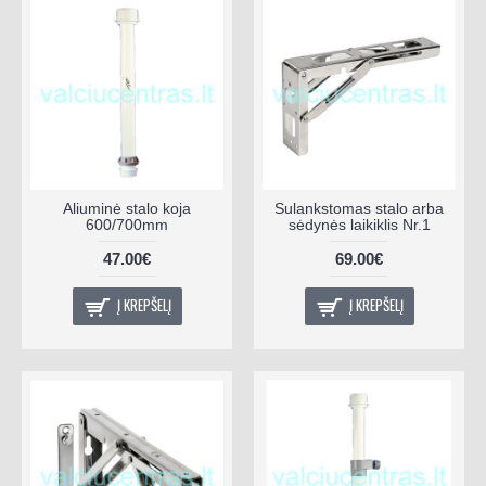
Aliuminė stalo koja
Sulankstomas stalo arba
600/700mm
sėdynės laikiklis Nr.1
47.00€
69.00€
Į KREPŠELĮ
Į KREPŠELĮ