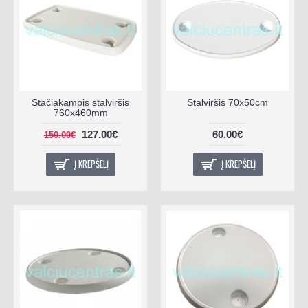
Stačiakampis stalviršis
Stalviršis 70x50cm
760x460mm
127.00€
60.00€
150.00€
Į KREPŠELĮ
Į KREPŠELĮ