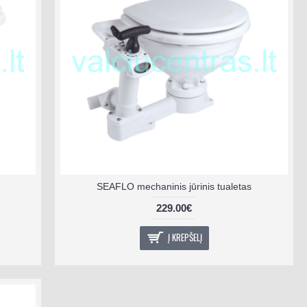
SEAFLO mechaninis jūrinis tualetas
229.00€
Į KREPŠELĮ