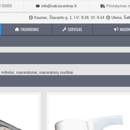
3 55055
info@valciucentras.lt
Pristatymas i
Kaunas, Šlavanto g. 1, I-V: 9-18, VI: 9-14
Utena, Šalt
PAGRINDINIS
SERVISAS
NAUDIN
milteliai, maceratoriai, maceratorių siurbliai.