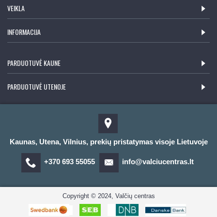
VEIKLA
INFORMACIJA
PARDUOTUVĖ KAUNE
PARDUOTUVĖ UTENOJE
Kaunas, Utena, Vilnius, prekių pristatymas visoje Lietuvoje
+370 693 55055
info@valciucentras.lt
Copyright © 2024, Valčių centras