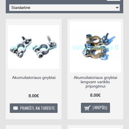
Akumuliatoriaus gnybtai
Akumuliatoriaus gnybtai
lengvam variklio
prijungimui
8.00€
8.00€
Į KREPŠELĮ
PRANEŠTI, KAI TURĖSITE