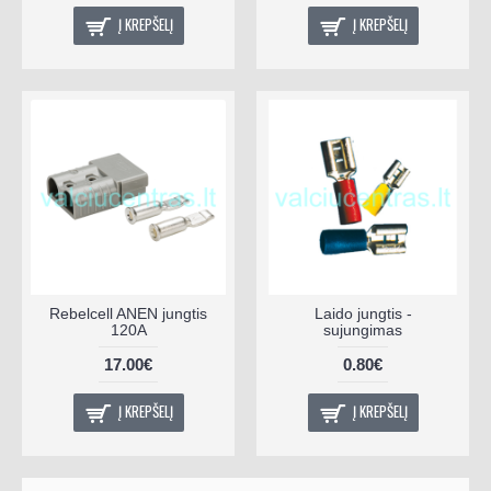
Į KREPŠELĮ
Į KREPŠELĮ
Rebelcell ANEN jungtis
Laido jungtis -
120A
sujungimas
17.00€
0.80€
Į KREPŠELĮ
Į KREPŠELĮ