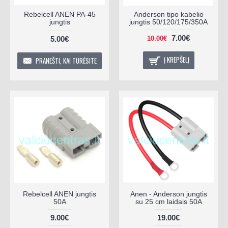
Rebelcell ANEN PA-45
Anderson tipo kabelio
jungtis
jungtis 50/120/175/350A
7.00€
5.00€
10.00€
Į KREPŠELĮ
PRANEŠTI, KAI TURĖSITE
Rebelcell ANEN jungtis
Anen - Anderson jungtis
50A
su 25 cm laidais 50A
9.00€
19.00€