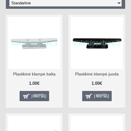
Plastikinė klampė balta
Plastikinė klampė juoda
1.00€
1.00€
Į KREPŠELĮ
Į KREPŠELĮ