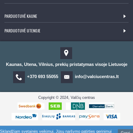
PARDUOTUVĖ KAUNE
PARDUOTUVĖ UTENOJE
Kaunas, Utena, Vilnius, prekių pristatymas visoje Lietuvoje
+370 693 55055
info@valciucentras.lt
Copyright © 2024, Valčių centras
Sklandžiam svetainės veikimui, Jūsų naršymo patirties gerinimui
Gerai