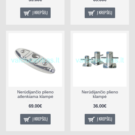
Į KREPŠELĮ
Į KREPŠELĮ
Nerūdijančio plieno
Nerūdijančio plieno
atlenkiama klampė
klampė
69.00€
36.00€
Į KREPŠELĮ
Į KREPŠELĮ