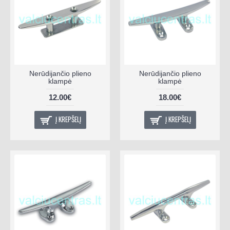
Nerūdijančio plieno
Nerūdijančio plieno
klampė
klampė
12.00€
18.00€
Į KREPŠELĮ
Į KREPŠELĮ