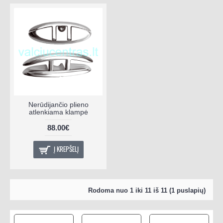
Nerūdijančio plieno
atlenkiama klampė
88.00€
Į KREPŠELĮ
Rodoma nuo 1 iki 11 iš 11 (1 puslapių)