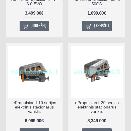
6.0 EVO
500W
3,499.00€
1,099.00€
Į KREPŠELĮ
Į KREPŠELĮ
ePropulsion I-10 serijos
ePropulsion I-20 serijos
elektrinis stacionarus
elektrinis stacionarus
variklis
variklis
6,099.00€
8,349.00€