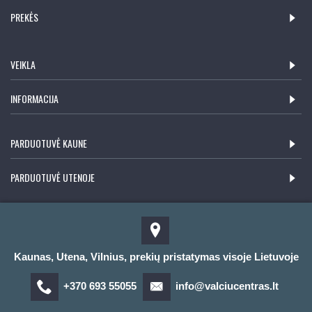
PREKĖS
VEIKLA
INFORMACIJA
PARDUOTUVĖ KAUNE
PARDUOTUVĖ UTENOJE
Kaunas, Utena, Vilnius, prekių pristatymas visoje Lietuvoje
+370 693 55055
info@valciucentras.lt