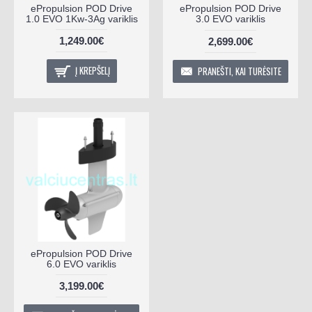
ePropulsion POD Drive
ePropulsion POD Drive
1.0 EVO 1Kw-3Ag variklis
3.0 EVO variklis
1,249.00€
2,699.00€
Į KREPŠELĮ
PRANEŠTI, KAI TURĖSITE
ePropulsion POD Drive
6.0 EVO variklis
3,199.00€