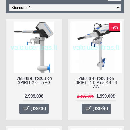
-9%
Variklis ePropulsion
Variklis ePropulsion
SPIRIT 2.0 - 5 AG
SPIRIT 1.0 Plus XS - 3
AG
2,999.00€
1,999.00€
2,199.00€
Į KREPŠELĮ
Į KREPŠELĮ