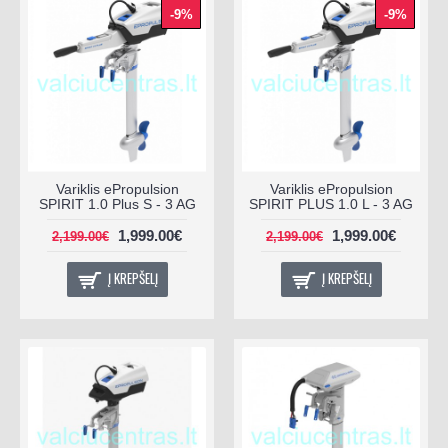
-9%
-9%
Variklis ePropulsion
Variklis ePropulsion
SPIRIT 1.0 Plus S - 3 AG
SPIRIT PLUS 1.0 L - 3 AG
1,999.00€
1,999.00€
2,199.00€
2,199.00€
Į KREPŠELĮ
Į KREPŠELĮ