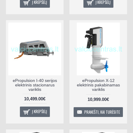
Į KREPŠELĮ
Į KREPŠELĮ
ePropulsion I-40 serijos
ePropulsion X-12
elektrinis stacionarus
elektrinis pakabinamas
variklis
variklis
10,499.00€
10,999.00€
Į KREPŠELĮ
PRANEŠTI, KAI TURĖSITE