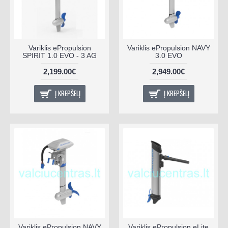
Variklis ePropulsion
Variklis ePropulsion NAVY
SPIRIT 1.0 EVO - 3 AG
3.0 EVO
2,199.00€
2,949.00€
Į KREPŠELĮ
Į KREPŠELĮ
Variklis ePropulsion NAVY
Variklis ePropulsion eLite