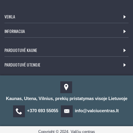
VEIKLA
INFORMACIJA
PARDUOTUVĖ KAUNE
PARDUOTUVĖ UTENOJE
Kaunas, Utena, Vilnius, prekių pristatymas visoje Lietuvoje
+370 693 55055
info@valciucentras.lt
Copyright © 2024, Valčių centras