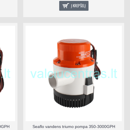
Į KREPŠELĮ
00GPH
Seaflo vandens triumo pompa 350-3000GPH