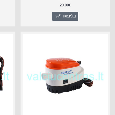
20.00€
Į KREPŠELĮ