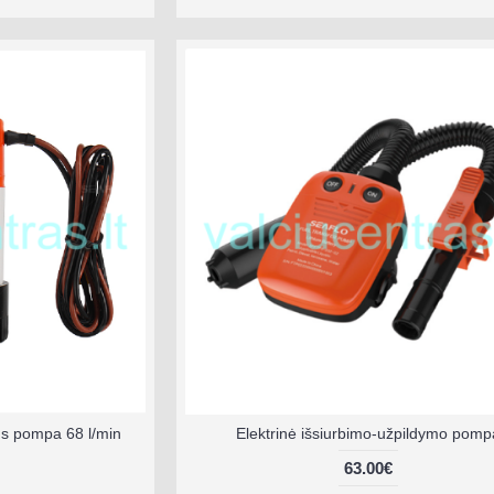
ns pompa 68 l/min
Elektrinė išsiurbimo-užpildymo pomp
63.00€