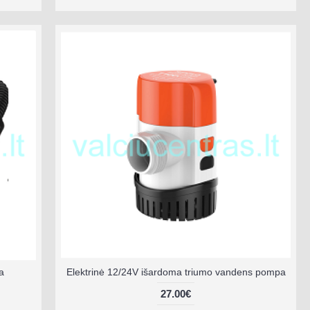
a
Elektrinė 12/24V išardoma triumo vandens pompa
27.00€