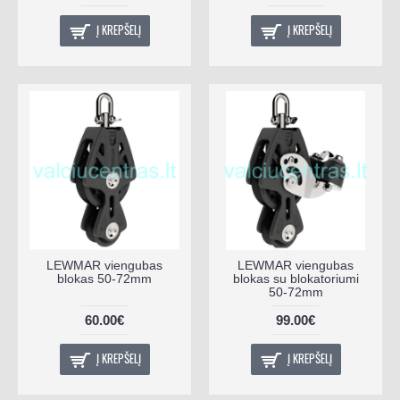
Į KREPŠELĮ
Į KREPŠELĮ
LEWMAR viengubas
LEWMAR viengubas
blokas 50-72mm
blokas su blokatoriumi
50-72mm
60.00€
99.00€
Į KREPŠELĮ
Į KREPŠELĮ