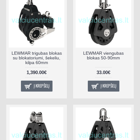
LEWMAR trigubas blokas
LEWMAR viengubas
su blokatoriumi, šekeliu,
blokas 50-90mm
kilpa 60mm
1,390.00€
33.00€
Į KREPŠELĮ
Į KREPŠELĮ