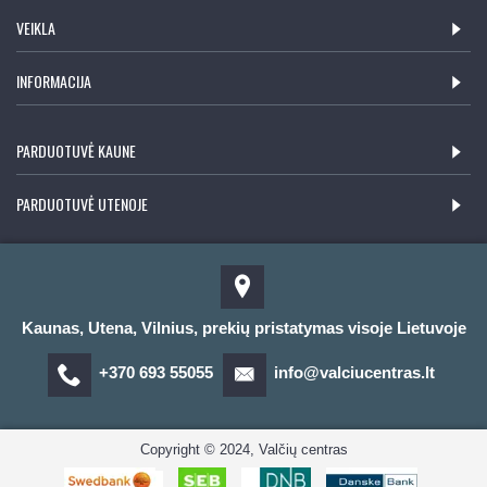
VEIKLA
INFORMACIJA
PARDUOTUVĖ KAUNE
PARDUOTUVĖ UTENOJE
Kaunas, Utena, Vilnius, prekių pristatymas visoje Lietuvoje
+370 693 55055
info@valciucentras.lt
Copyright © 2024, Valčių centras