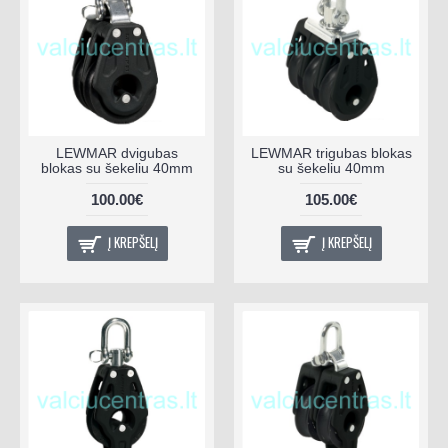
LEWMAR dvigubas
LEWMAR trigubas blokas
blokas su šekeliu 40mm
su šekeliu 40mm
100.00€
105.00€
Į KREPŠELĮ
Į KREPŠELĮ