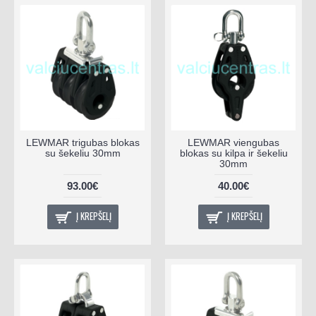
LEWMAR trigubas blokas
LEWMAR viengubas
su šekeliu 30mm
blokas su kilpa ir šekeliu
30mm
93.00€
40.00€
Į KREPŠELĮ
Į KREPŠELĮ