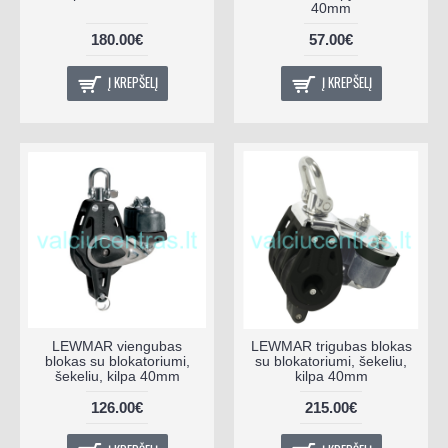
40mm
180.00€
57.00€
Į KREPŠELĮ
Į KREPŠELĮ
LEWMAR viengubas
LEWMAR trigubas blokas
blokas su blokatoriumi,
su blokatoriumi, šekeliu,
šekeliu, kilpa 40mm
kilpa 40mm
126.00€
215.00€