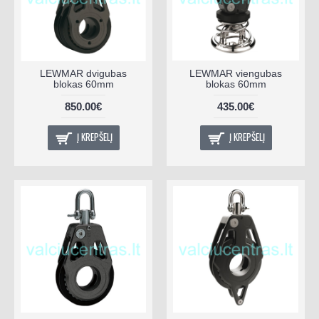
LEWMAR dvigubas
LEWMAR viengubas
blokas 60mm
blokas 60mm
850.00€
435.00€
Į KREPŠELĮ
Į KREPŠELĮ