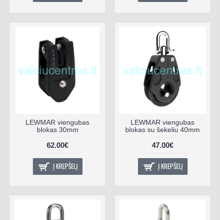
LEWMAR viengubas
LEWMAR viengubas
blokas 30mm
blokas su šekeliu 40mm
62.00€
47.00€
Į KREPŠELĮ
Į KREPŠELĮ