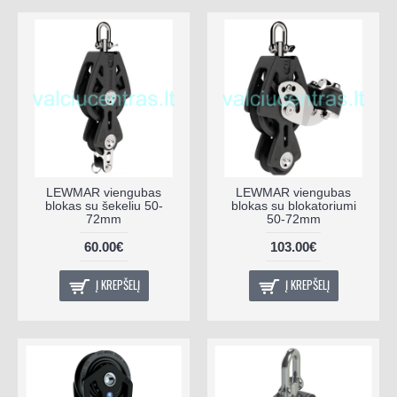
LEWMAR viengubas
LEWMAR viengubas
blokas su šekeliu 50-
blokas su blokatoriumi
72mm
50-72mm
60.00€
103.00€
Į KREPŠELĮ
Į KREPŠELĮ