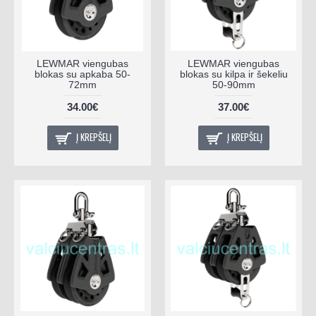
LEWMAR viengubas
LEWMAR viengubas
blokas su apkaba 50-
blokas su kilpa ir šekeliu
72mm
50-90mm
34.00€
37.00€
Į KREPŠELĮ
Į KREPŠELĮ