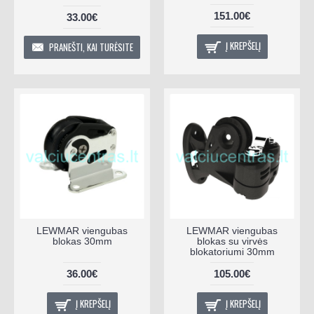
151.00€
33.00€
Į KREPŠELĮ
PRANEŠTI, KAI TURĖSITE
LEWMAR viengubas
LEWMAR viengubas
blokas 30mm
blokas su virvės
blokatoriumi 30mm
36.00€
105.00€
Į KREPŠELĮ
Į KREPŠELĮ