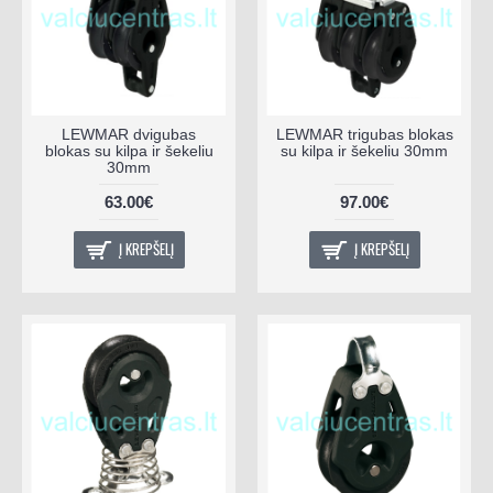
LEWMAR dvigubas
LEWMAR trigubas blokas
blokas su kilpa ir šekeliu
su kilpa ir šekeliu 30mm
30mm
63.00€
97.00€
Į KREPŠELĮ
Į KREPŠELĮ