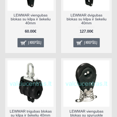
LEWMAR viengubas
LEWMAR dvigubas
blokas su kilpa ir šekeliu
blokas su kilpa ir šekeliu
40mm
40mm
60.00€
127.00€
Į KREPŠELĮ
Į KREPŠELĮ
LEWMAR trigubas blokas
LEWMAR viengubas
su kilpa ir šekeliu 40mm
blokas su spyruokle