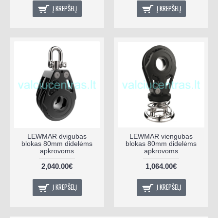
Į KREPŠELĮ
Į KREPŠELĮ
LEWMAR dvigubas
LEWMAR viengubas
blokas 80mm didelėms
blokas 80mm didelėms
apkrovoms
apkrovoms
2,040.00€
1,064.00€
Į KREPŠELĮ
Į KREPŠELĮ