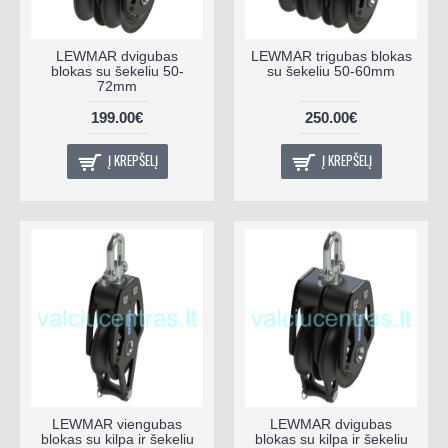
LEWMAR dvigubas
LEWMAR trigubas blokas
blokas su šekeliu 50-
su šekeliu 50-60mm
72mm
199.00€
250.00€
Į KREPŠELĮ
Į KREPŠELĮ
LEWMAR viengubas
LEWMAR dvigubas
blokas su kilpa ir šekeliu
blokas su kilpa ir šekeliu