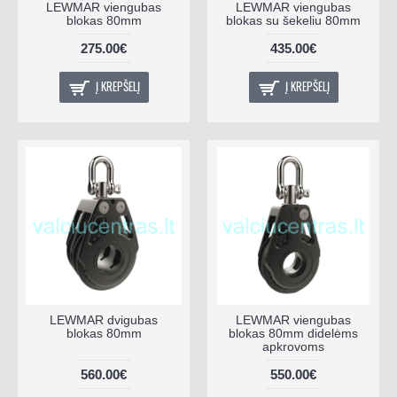
LEWMAR viengubas
LEWMAR viengubas
blokas 80mm
blokas su šekeliu 80mm
275.00€
435.00€
Į KREPŠELĮ
Į KREPŠELĮ
LEWMAR dvigubas
LEWMAR viengubas
blokas 80mm
blokas 80mm didelėms
apkrovoms
560.00€
550.00€