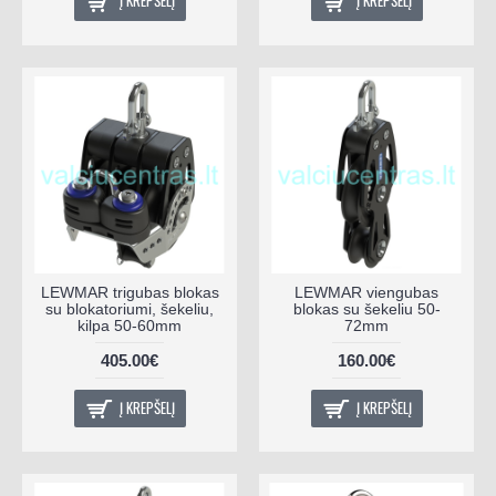
LEWMAR trigubas blokas
LEWMAR viengubas
su blokatoriumi, šekeliu,
blokas su šekeliu 50-
kilpa 50-60mm
72mm
405.00€
160.00€
Į KREPŠELĮ
Į KREPŠELĮ