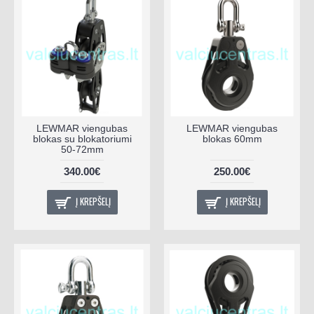
LEWMAR viengubas
LEWMAR viengubas
blokas su blokatoriumi
blokas 60mm
50-72mm
340.00€
250.00€
Į KREPŠELĮ
Į KREPŠELĮ