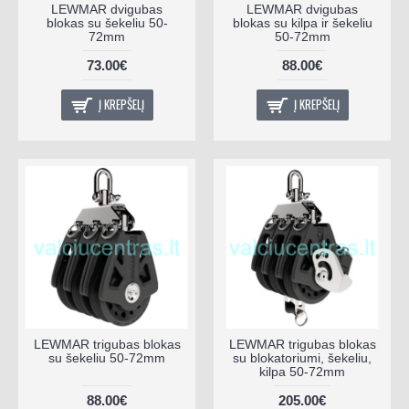
LEWMAR dvigubas
LEWMAR dvigubas
blokas su šekeliu 50-
blokas su kilpa ir šekeliu
72mm
50-72mm
73.00€
88.00€
Į KREPŠELĮ
Į KREPŠELĮ
LEWMAR trigubas blokas
LEWMAR trigubas blokas
su šekeliu 50-72mm
su blokatoriumi, šekeliu,
kilpa 50-72mm
88.00€
205.00€