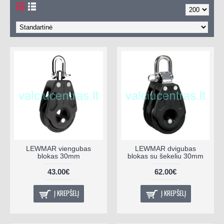
LEWMAR viengubas
LEWMAR dvigubas
blokas 30mm
blokas su šekeliu 30mm
43.00€
62.00€
Į KREPŠELĮ
Į KREPŠELĮ