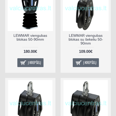
LEWMAR viengubas
LEWMAR viengubas
blokas 50-90mm
blokas su šekeliu 50-
90mm
180.00€
109.00€
Į KREPŠELĮ
Į KREPŠELĮ