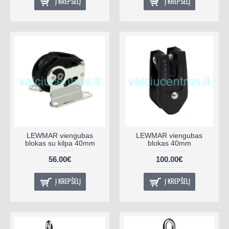
Į KREPŠELĮ
Į KREPŠELĮ
LEWMAR viengubas
LEWMAR viengubas
blokas su kilpa 40mm
blokas 40mm
56.00€
100.00€
Į KREPŠELĮ
Į KREPŠELĮ