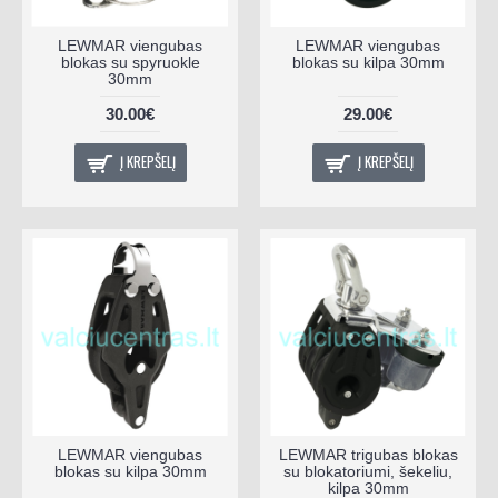
LEWMAR viengubas
LEWMAR viengubas
blokas su spyruokle
blokas su kilpa 30mm
30mm
30.00€
29.00€
Į KREPŠELĮ
Į KREPŠELĮ
LEWMAR viengubas
LEWMAR trigubas blokas
blokas su kilpa 30mm
su blokatoriumi, šekeliu,
kilpa 30mm