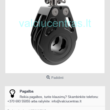
Padidinti
Pagalba
Reikia pagalbos, turite klausimų? Skambinkite telefonu:
+370 693 55055 arba rašykite:
info@valciucentras.lt