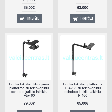
85.00€
63.00€
Į KREPŠELĮ
Į KREPŠELĮ
Borika FASTen klijuojama
Borika FASTen platforma
platforma su teleskopiniu
164x68 su teleskopiniu
echoloto jutiklio laikikliu
echoloto jutiklio laikikliu
Ftp460
Ft460
79.00€
65.00€