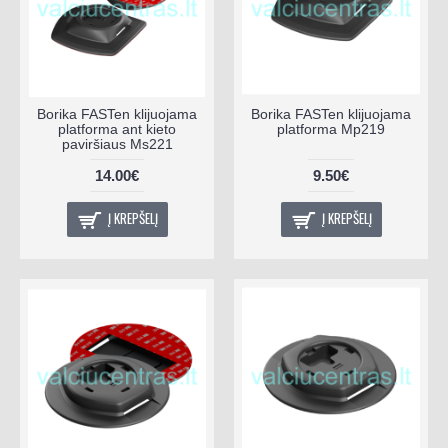
Borika FASTen klijuojama
Borika FASTen klijuojama
platforma ant kieto
platforma Mp219
paviršiaus Ms221
14.00€
9.50€
Į KREPŠELĮ
Į KREPŠELĮ