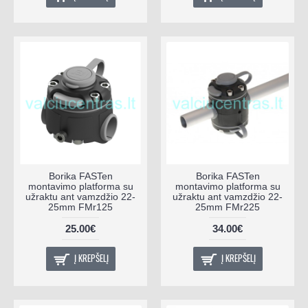
Borika FASTen
Borika FASTen
montavimo platforma su
montavimo platforma su
užraktu ant vamzdžio 22-
užraktu ant vamzdžio 22-
25mm FMr125
25mm FMr225
25.00€
34.00€
Į KREPŠELĮ
Į KREPŠELĮ