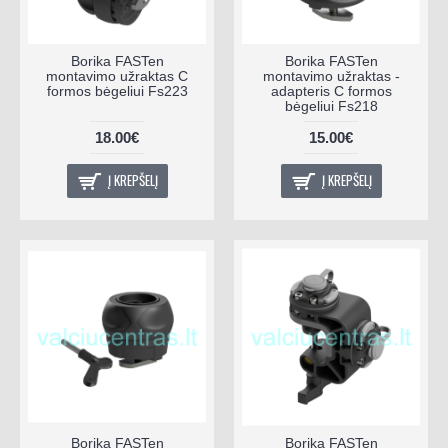
Borika FASTen
Borika FASTen
montavimo užraktas C
montavimo užraktas -
formos bėgeliui Fs223
adapteris C formos
bėgeliui Fs218
18.00€
15.00€
Į KREPŠELĮ
Į KREPŠELĮ
Borika FASTen
Borika FASTen