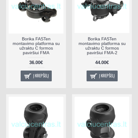
Borika FASTen
Borika FASTen
montavimo platforma su
montavimo platforma su
užraktu C formos
užraktu C formos
paviršiui FMA
paviršiui FMA-2
36.00€
44.00€
Į KREPŠELĮ
Į KREPŠELĮ