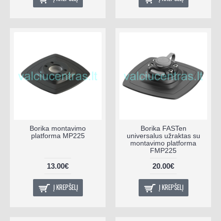
Borika montavimo
Borika FASTen
platforma MP225
universalus užraktas su
montavimo platforma
FMP225
13.00€
20.00€
Į KREPŠELĮ
Į KREPŠELĮ