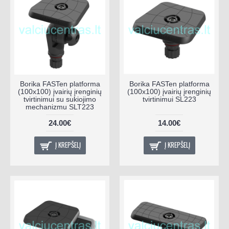
Borika FASTen platforma
Borika FASTen platforma
(100x100) įvairių įrenginių
(100x100) įvairių įrenginių
tvirtinimui su sukiojimo
tvirtinimui SL223
mechanizmu SLT223
24.00€
14.00€
Į KREPŠELĮ
Į KREPŠELĮ