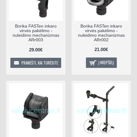
Borika FASTen inkaro
Borika FASTen inkaro
virvės pakėlimo -
virvės pakėlimo -
nuleidimo mechanizmas
nuleidimo mechanizmas
ARr003
ARr002
21.00€
29.00€
Į KREPŠELĮ
PRANEŠTI, KAI TURĖSITE