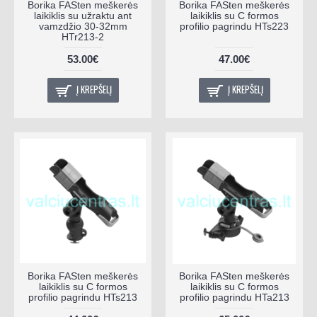
Borika FASten meškerės
Borika FASten meškerės
laikiklis su užraktu ant
laikiklis su C formos
vamzdžio 30-32mm
profilio pagrindu HTs223
HTr213-2
53.00€
47.00€
Į KREPŠELĮ
Į KREPŠELĮ
Borika FASten meškerės
Borika FASten meškerės
laikiklis su C formos
laikiklis su C formos
profilio pagrindu HTs213
profilio pagrindu HTa213