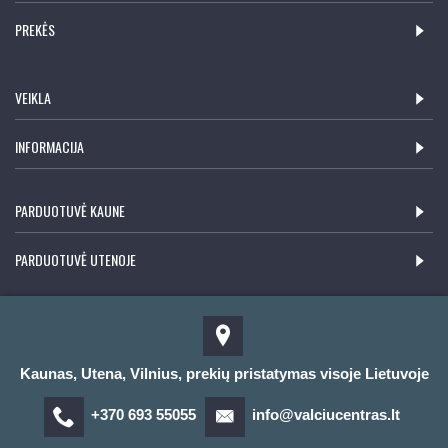
PREKĖS
VEIKLA
INFORMACIJA
PARDUOTUVĖ KAUNE
PARDUOTUVĖ UTENOJE
Kaunas, Utena, Vilnius, prekių pristatymas visoje Lietuvoje
+370 693 55055
info@valciucentras.lt