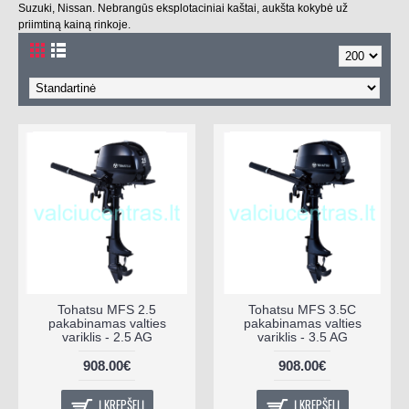
Suzuki, Nissan. Nebrangūs eksplotaciniai kaštai, aukšta kokybė už
priimtiną kainą rinkoje.
Tohatsu MFS 2.5
Tohatsu MFS 3.5C
pakabinamas valties
pakabinamas valties
variklis - 2.5 AG
variklis - 3.5 AG
908.00€
908.00€
Į KREPŠELĮ
Į KREPŠELĮ