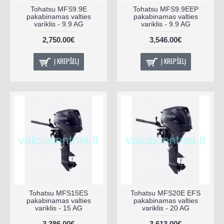
Tohatsu MFS9.9E
Tohatsu MFS9.9EEP
pakabinamas valties
pakabinamas valties
variklis - 9.9 AG
variklis - 9.9 AG
2,750.00€
3,546.00€
Į KREPŠELĮ
Į KREPŠELĮ
Tohatsu MFS15ES
Tohatsu MFS20E EFS
pakabinamas valties
pakabinamas valties
variklis - 15 AG
variklis - 20 AG
3,386.00€
3,613.00€