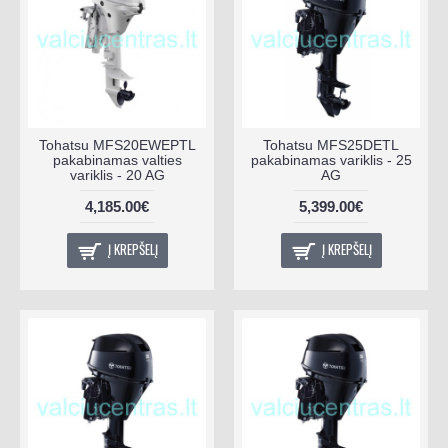
Tohatsu MFS20EWEPTL
Tohatsu MFS25DETL
pakabinamas valties
pakabinamas variklis - 25
variklis - 20 AG
AG
4,185.00€
5,399.00€
Į KREPŠELĮ
Į KREPŠELĮ