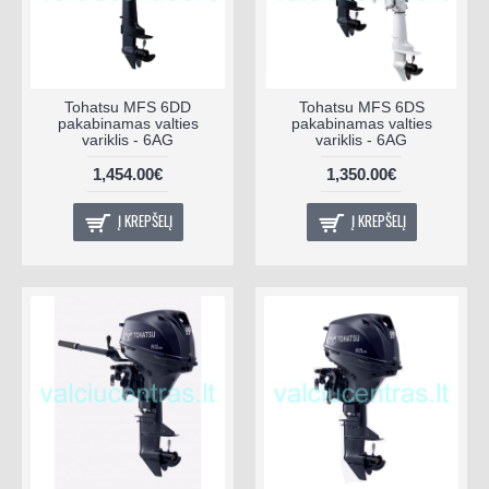
Tohatsu MFS 6DD
Tohatsu MFS 6DS
pakabinamas valties
pakabinamas valties
variklis - 6AG
variklis - 6AG
1,454.00€
1,350.00€
Į KREPŠELĮ
Į KREPŠELĮ