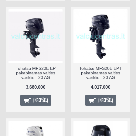
Tohatsu MFS20E EP
Tohatsu MFS20E EPT
pakabinamas valties
pakabinamas valties
variklis - 20 AG
variklis - 20 AG
3,680.00€
4,017.00€
Į KREPŠELĮ
Į KREPŠELĮ