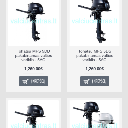
Tohatsu MFS 5DD
Tohatsu MFS 5DS
pakabinamas valties
pakabinamas valties
variklis - 5AG
variklis - 5AG
1,260.00€
1,260.00€
Į KREPŠELĮ
Į KREPŠELĮ