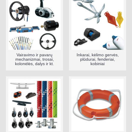
Vairavimo ir pavarų
Inkarai, kėlimo gervės,
mechanizmai, trosai,
plūdurai, fenderiai,
kolonėlės, dalys ir kt.
kobiniai