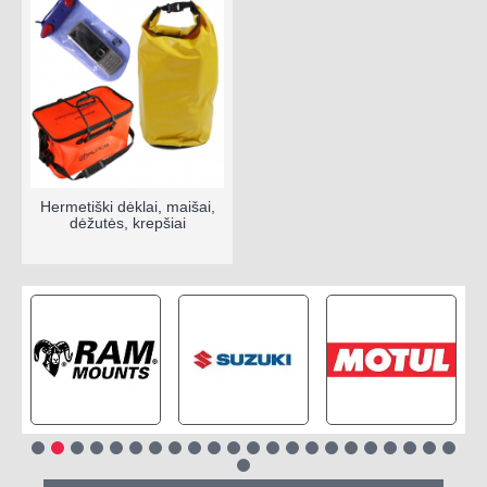
Hermetiški dėklai, maišai,
dėžutės, krepšiai