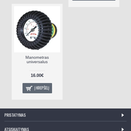
Manometras
universalus
16.00€
Į KREPŠELĮ
PRISTATYMAS
ATSISKAITYMAS