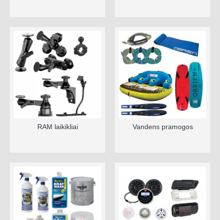
RAM laikikliai
Vandens pramogos