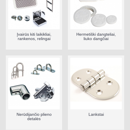
Įvairūs kiti laikikliai,
Hermetiški dangteliai,
rankenos, relingai
liuko dangčiai
Nerūdijančio plieno
Lankstai
detalės