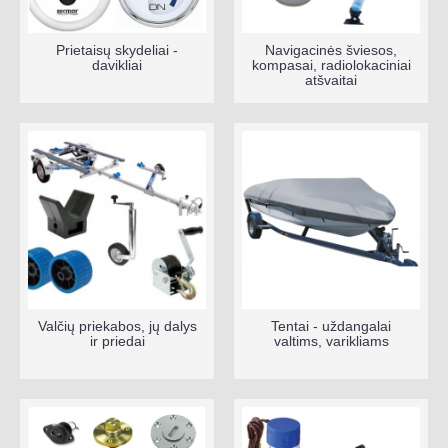
Prietaisų skydeliai -
Navigacinės šviesos,
davikliai
kompasai, radiolokaciniai
atšvaitai
Valčių priekabos, jų dalys
Tentai - uždangalai
ir priedai
valtims, varikliams