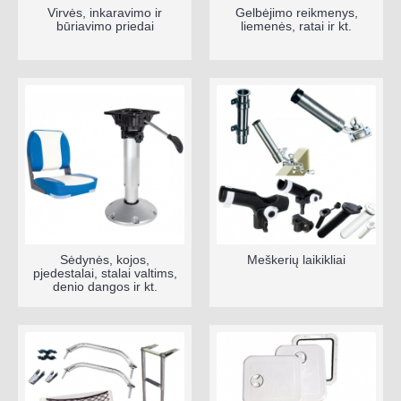
Virvės, inkaravimo ir
Gelbėjimo reikmenys,
būriavimo priedai
liemenės, ratai ir kt.
Sėdynės, kojos,
Meškerių laikikliai
pjedestalai, stalai valtims,
denio dangos ir kt.