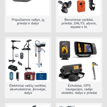
Pripučiamos valtys, jų
Benzininiai varikliai,
priedai ir dalys
priedai, DALYS, alyvos,
tepalai ir kt.
Elektriniai valčių varikliai,
Echolotai, GPS
akumuliatoriai, įkrovėjai,
navigacijos, radijo
dalys
stotelės, dalys ir priedai