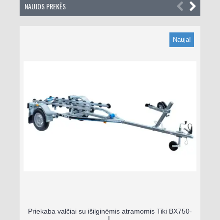
NAUJOS PREKĖS
Nauja!
Priekaba valčiai su išilginėmis atramomis Tiki BX750-
L