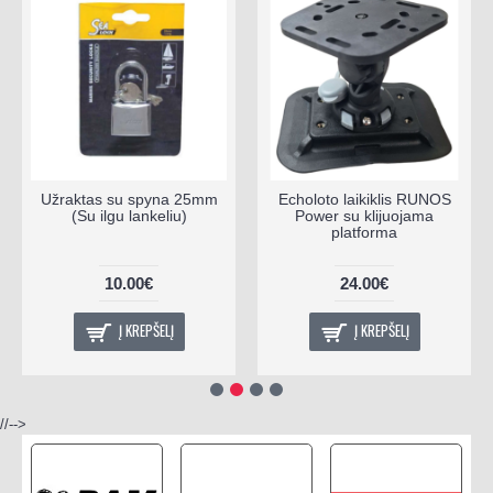
Užraktas su spyna 25mm
Echoloto laikiklis RUNOS
(Su ilgu lankeliu)
Power su klijuojama
platforma
10.00€
24.00€
Į KREPŠELĮ
Į KREPŠELĮ
//-->