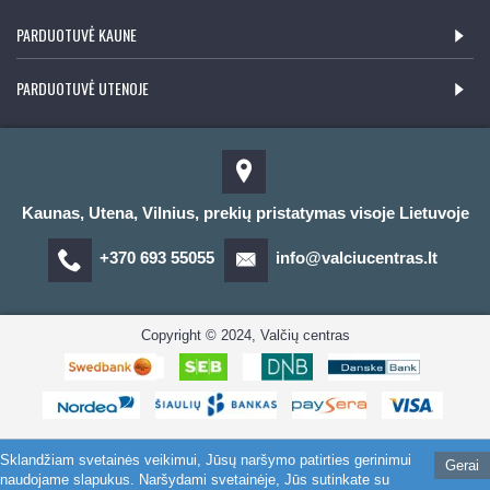
PARDUOTUVĖ KAUNE
PARDUOTUVĖ UTENOJE
Kaunas, Utena, Vilnius, prekių pristatymas visoje Lietuvoje
+370 693 55055
info@valciucentras.lt
Copyright © 2024, Valčių centras
Sklandžiam svetainės veikimui, Jūsų naršymo patirties gerinimui
Gerai
naudojame slapukus. Naršydami svetainėje, Jūs sutinkate su