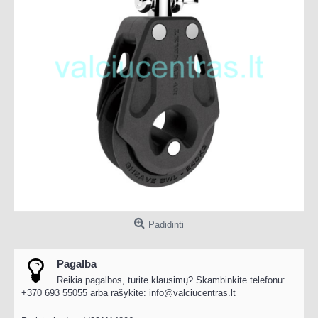
Padidinti
Pagalba
Reikia pagalbos, turite klausimų? Skambinkite telefonu:
+370 693 55055 arba rašykite:
info@valciucentras.lt