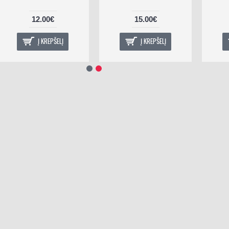
12.00€
15.00€
Į KREPŠELĮ
Į KREPŠELĮ