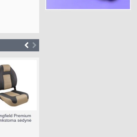
ingfield Premium
ankstoma sėdynė