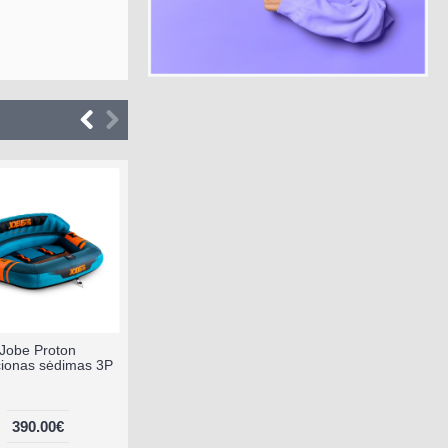
Jobe Proton
cionas sėdimas 3P
390.00€