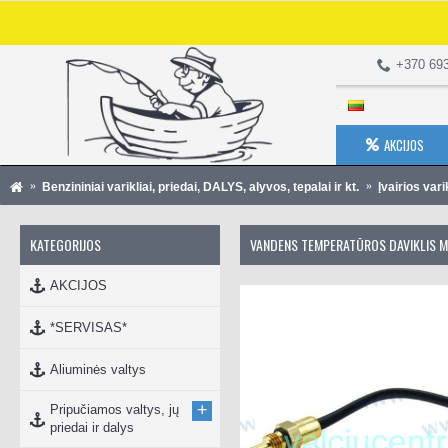
+370 69
AKCIJOS
Benzininiai varikliai, priedai, DALYS, alyvos, tepalai ir kt.
Įvairios vari
KATEGORIJOS
VANDENS TEMPERATŪROS DAVIKLIS 
AKCIJOS
*SERVISAS*
Aliuminės valtys
+
Pripučiamos valtys, jų
priedai ir dalys