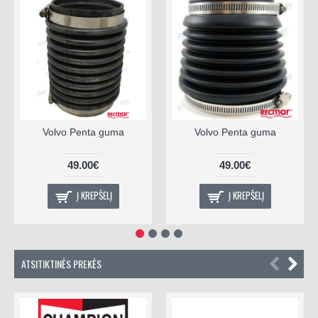
Volvo Penta guma
Volvo Penta guma
49.00€
49.00€
Į KREPŠELĮ
Į KREPŠELĮ
ATSITIKTINĖS PREKĖS