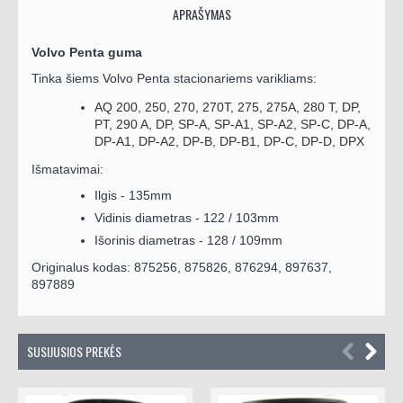
APRAŠYMAS
Volvo Penta guma
Tinka šiems Volvo Penta stacionariems varikliams:
AQ 200, 250, 270, 270T, 275, 275A, 280 T, DP,
PT, 290 A, DP, SP-A, SP-A1, SP-A2, SP-C, DP-A,
DP-A1, DP-A2, DP-B, DP-B1, DP-C, DP-D, DPX
Išmatavimai:
Ilgis - 135mm
Vidinis diametras - 122 / 103mm
Išorinis diametras - 128 / 109mm
Originalus kodas:
875256, 875826, 876294, 897637,
897889
SUSIJUSIOS PREKĖS