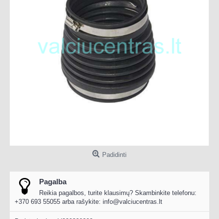
Padidinti
Pagalba
Reikia pagalbos, turite klausimų? Skambinkite telefonu:
+370 693 55055 arba rašykite:
info@valciucentras.lt