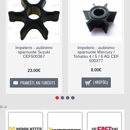
Impeleris - aušinimo
Impeleris - aušinimo
sparnuotė Suzuki
sparnuotė Mercury /
CEF500367
Tohatsu 4 / 5 / 6 AG CEF
500377
8.00€
23.00€
Į KREPŠELĮ
PRANEŠTI, KAI TURĖSITE
//-->