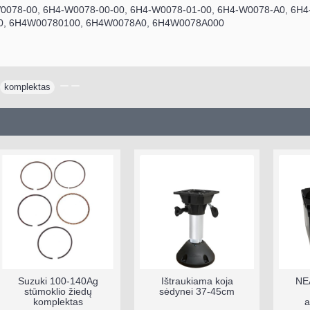
0078-00, 6H4-W0078-00-00, 6H4-W0078-01-00, 6H4-W0078-A0, 6H4
0, 6H4W00780100, 6H4W0078A0, 6H4W0078A000
komplektas
,
Suzuki 100-140Ag
Ištraukiama koja
NEAT
stūmoklio žiedų
sėdynei 37-45cm
komplektas
ak