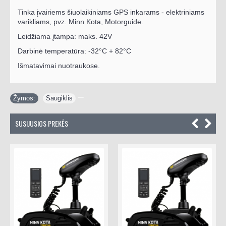
Tinka įvairiems šiuolaikiniams GPS inkarams - elektriniams
varikliams, pvz. Minn Kota, Motorguide.
Leidžiama įtampa: maks. 42V
Darbinė temperatūra: -32°C + 82°C
Išmatavimai nuotraukose.
Žymos:
Saugiklis
SUSIJUSIOS PREKĖS