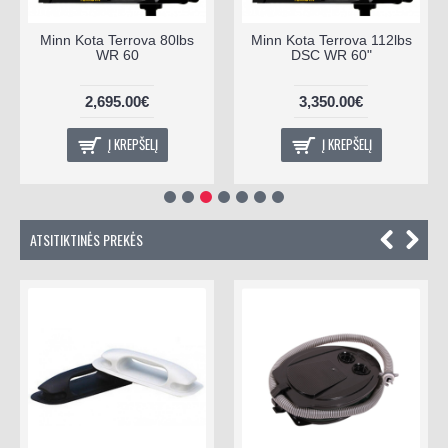
Minn Kota Terrova 80lbs
Minn Kota Terrova 112lbs
WR 60
DSC WR 60"
2,695.00€
3,350.00€
Į KREPŠELĮ
Į KREPŠELĮ
ATSITIKTINĖS PREKĖS