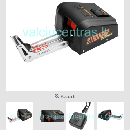
Padidinti