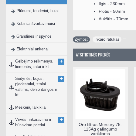
Ilgis - 230mm
Plūdurai, fenderiai, bujai
Plotis - 50mm
Aukštis - 70mm
Kobiniai švartavimuisi
Grandinės ir spynos
Žymos:
Inkaro ratukas
Elektriniai ankeriai
ATSITIKTINĖS PREKĖS
+
Gelbėjimo reikmenys,
liemenės, ratai ir kt.
+
Sėdynės, kojos,
pjedestalai, stalai
valtims, denio dangos ir
kt.
Meškerių laikikliai
+
Virvės, inkaravimo ir
Oro filtras Mercury 75-
būriavimo priedai
115Ag galingumo
varikliams