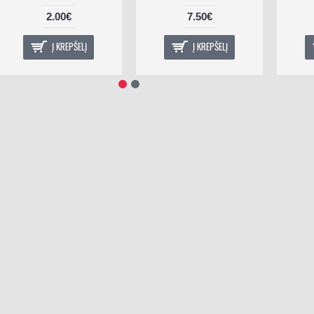
2.00€
7.50€
Į KREPŠELĮ
Į KREPŠELĮ