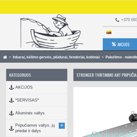
+370 69
AKCIJOS
Inkarai, kėlimo gervės, plūdurai, fenderiai, kobiniai
Pakėlimo - nuleid
KATEGORIJOS
STRONGER TVIRTINIMO ANT PRIPUČI
AKCIJOS
*SERVISAS*
Aliuminės valtys
+
Pripučiamos valtys, jų
priedai ir dalys