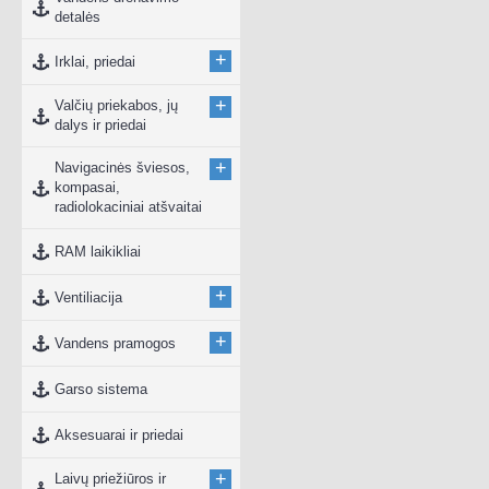
detalės
+
Irklai, priedai
+
Valčių priekabos, jų
dalys ir priedai
+
Navigacinės šviesos,
kompasai,
radiolokaciniai atšvaitai
RAM laikikliai
+
Ventiliacija
+
Vandens pramogos
Garso sistema
Aksesuarai ir priedai
+
Laivų priežiūros ir