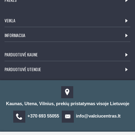
VEIKLA
INFORMACIJA
PARDUOTUVĖ KAUNE
PARDUOTUVĖ UTENOJE
Kaunas, Utena, Vilnius, prekių pristatymas visoje Lietuvoje
+370 693 55055
info@valciucentras.lt