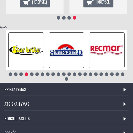
Į KREPŠELĮ
Į KREPŠELĮ
//-->
PRISTATYMAS
ATSISKAITYMAS
KONSULTACIJOS
PREKĖS