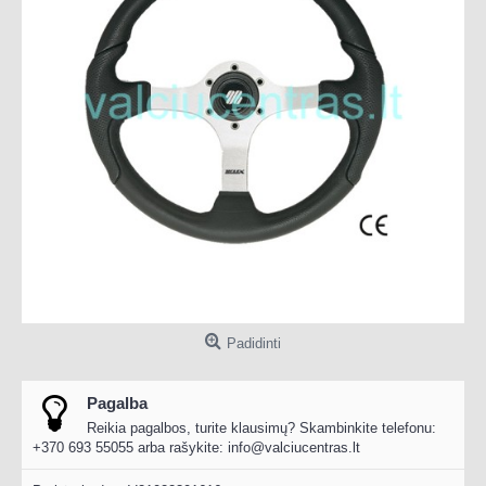
Padidinti
Pagalba
Reikia pagalbos, turite klausimų? Skambinkite telefonu:
+370 693 55055 arba rašykite:
info@valciucentras.lt