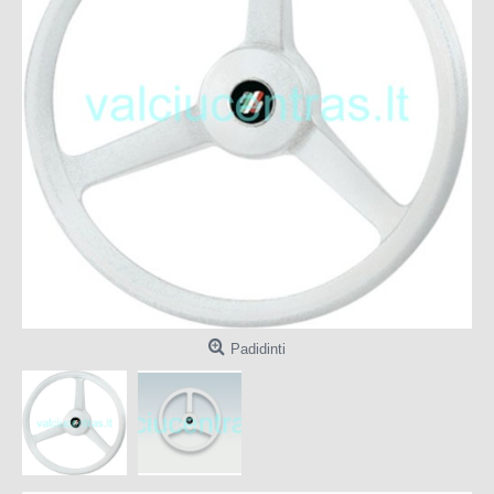
Padidinti