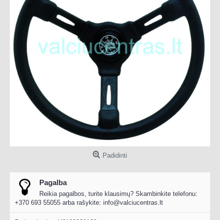
Padidinti
Pagalba
Reikia pagalbos, turite klausimų? Skambinkite telefonu:
+370 693 55055 arba rašykite:
info@valciucentras.lt