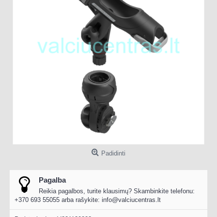
Padidinti
Pagalba
Reikia pagalbos, turite klausimų? Skambinkite telefonu:
+370 693 55055 arba rašykite:
info@valciucentras.lt