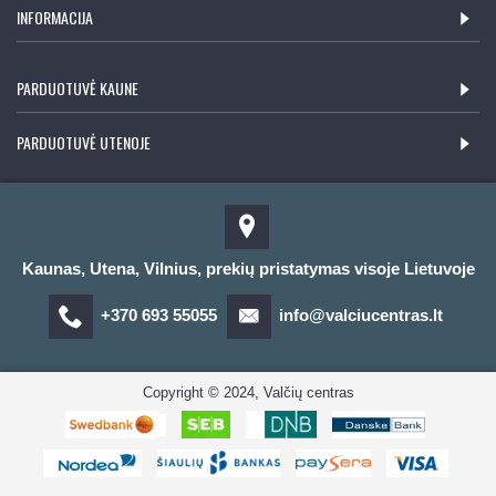
INFORMACIJA
PARDUOTUVĖ KAUNE
PARDUOTUVĖ UTENOJE
Kaunas, Utena, Vilnius, prekių pristatymas visoje Lietuvoje
+370 693 55055
info@valciucentras.lt
Copyright © 2024, Valčių centras