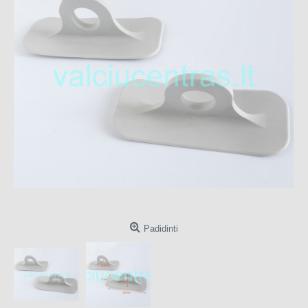
Padidinti