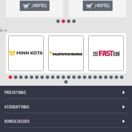
Į KREPŠELĮ
Į KREPŠELĮ
//-->
PRISTATYMAS
ATSISKAITYMAS
KONSULTACIJOS