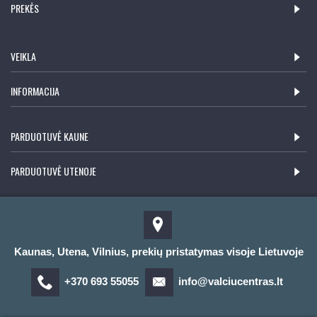
PREKĖS
VEIKLA
INFORMACIJA
PARDUOTUVĖ KAUNE
PARDUOTUVĖ UTENOJE
Kaunas, Utena, Vilnius, prekių pristatymas visoje Lietuvoje
+370 693 55055
info@valciucentras.lt