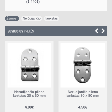
(1.4401)
Žymos:
Nerūdijančio
,
lankstas
SUSIJUSIOS PREKĖS
Nerūdijančio plieno
Nerūdijančio plieno
lankstas 30 x 60 mm
lankstas 30 x 80 mm
4.00€
4.50€