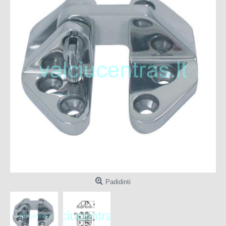
Padidinti