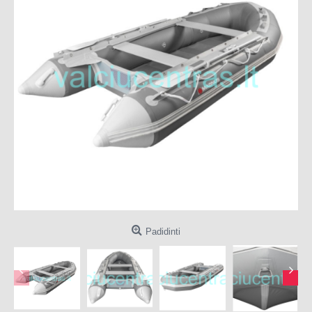
Padidinti