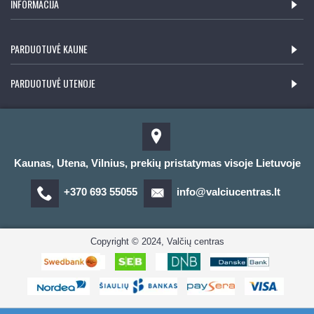
INFORMACIJA
PARDUOTUVĖ KAUNE
PARDUOTUVĖ UTENOJE
Kaunas, Utena, Vilnius, prekių pristatymas visoje Lietuvoje
+370 693 55055
info@valciucentras.lt
Copyright © 2024, Valčių centras