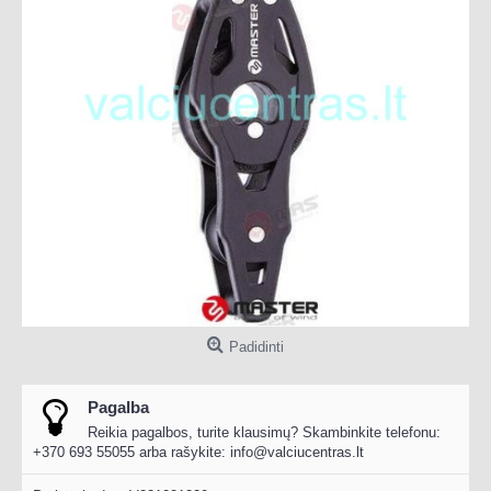
Padidinti
Pagalba
Reikia pagalbos, turite klausimų? Skambinkite telefonu:
+370 693 55055 arba rašykite:
info@valciucentras.lt