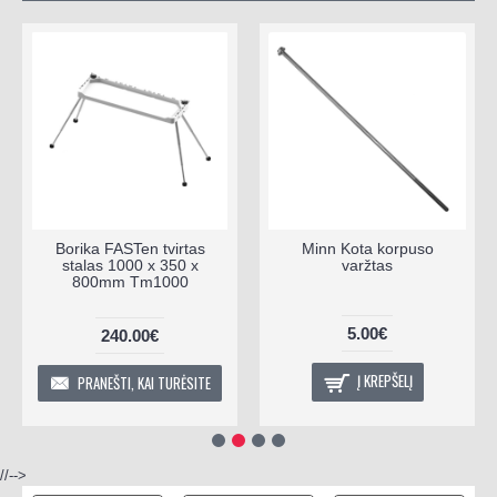
Borika FASTen tvirtas
Minn Kota korpuso
stalas 1000 х 350 x
varžtas
800mm Tm1000
5.00€
240.00€
Į KREPŠELĮ
PRANEŠTI, KAI TURĖSITE
//-->