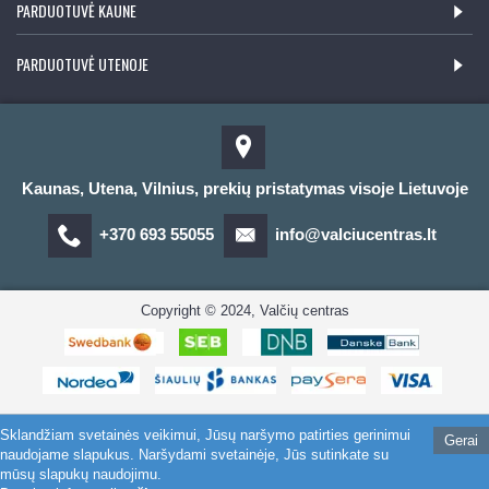
PARDUOTUVĖ KAUNE
PARDUOTUVĖ UTENOJE
Kaunas, Utena, Vilnius, prekių pristatymas visoje Lietuvoje
+370 693 55055
info@valciucentras.lt
Copyright © 2024, Valčių centras
Sklandžiam svetainės veikimui, Jūsų naršymo patirties gerinimui
Gerai
naudojame slapukus. Naršydami svetainėje, Jūs sutinkate su
mūsų slapukų naudojimu.