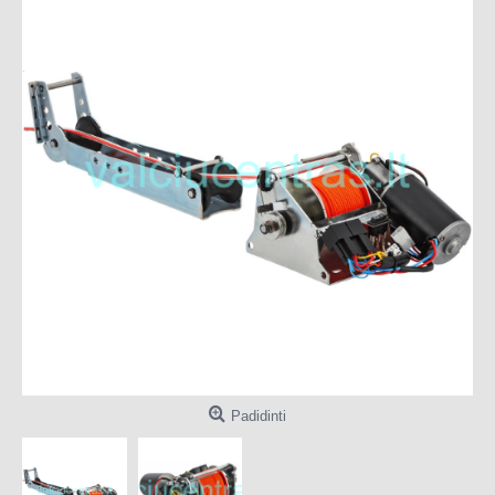
Padidinti