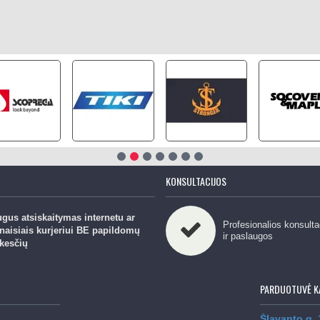
KONSULTACIJOS
gus atsiskaitymas internetu ar
Profesionalios konsulta
naisiais kurjeriui BE papildomų
ir paslaugos
kesčių
PARDUOTUVĖ K
Šlavanto g.