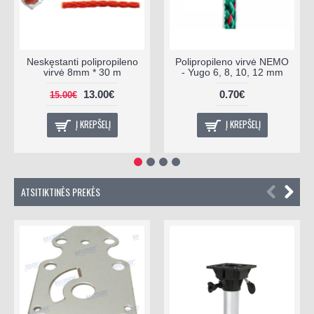
Neskęstanti polipropileno
Polipropileno virvė NEMO
virvė 8mm * 30 m
- Yugo 6, 8, 10, 12 mm
13.00€
0.70€
15.00€
Į KREPŠELĮ
Į KREPŠELĮ
ATSITIKTINĖS PREKĖS