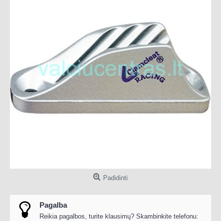
Padidinti
Pagalba
Reikia pagalbos, turite klausimų? Skambinkite telefonu: