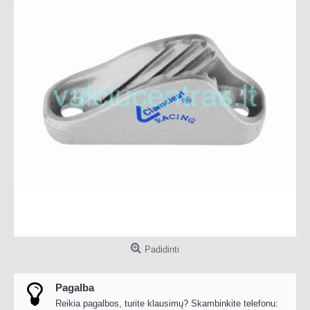
Padidinti
Pagalba
Reikia pagalbos, turite klausimų? Skambinkite telefonu: