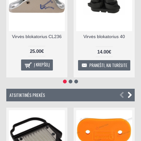
Virvės blokatorius CL236
Virvės blokatorius 40
25.00€
14.00€
Į KREPŠELĮ
PRANEŠTI, KAI TURĖSITE
ATSITIKTINĖS PREKĖS