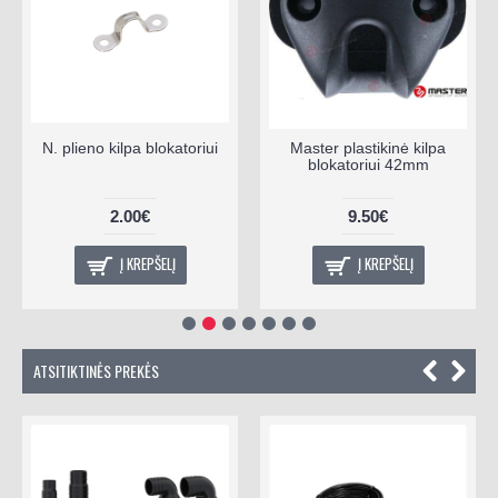
N. plieno kilpa blokatoriui
Master plastikinė kilpa
blokatoriui 42mm
2.00€
9.50€
Į KREPŠELĮ
Į KREPŠELĮ
ATSITIKTINĖS PREKĖS