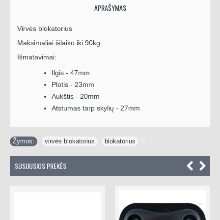
APRAŠYMAS
Virvės blokatorius
Maksimaliai išlaiko iki 90kg.
Išmatavimai:
Ilgis - 47mm
Plotis - 23mm
Aukštis - 20mm
Atstumas tarp skylių - 27mm
Žymos:
virvės blokatorius
,
blokatorius
SUSIJUSIOS PREKĖS