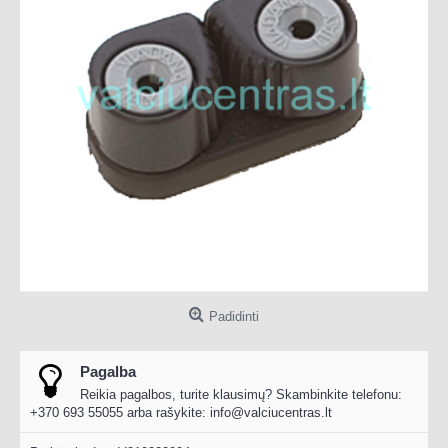
Padidinti
Pagalba
Reikia pagalbos, turite klausimų? Skambinkite telefonu:
+370 693 55055 arba rašykite:
info@valciucentras.lt