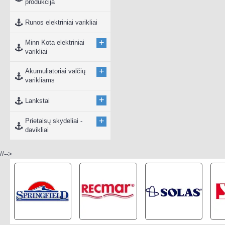
produkcija
Runos elektriniai varikliai
+
Minn Kota elektriniai
varikliai
+
Akumuliatoriai valčių
varikliams
+
Lankstai
+
Prietaisų skydeliai -
davikliai
//-->