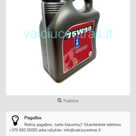
Padidinti
Pagalba
Reikia pagalbos, turite klausimų? Skambinkite telefonu:
+370 693 55055 arba rašykite:
info@valciucentras.lt