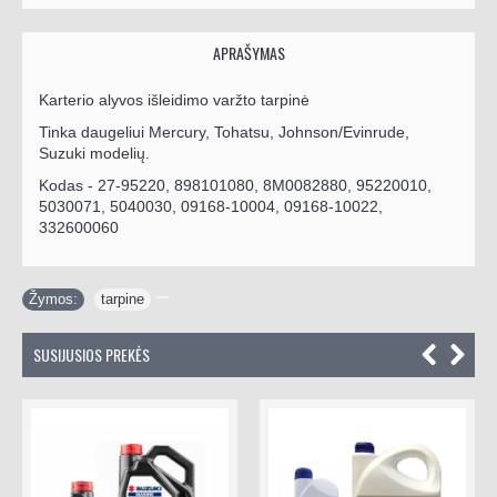
APRAŠYMAS
Karterio alyvos išleidimo varžto tarpinė
Tinka daugeliui Mercury, Tohatsu, Johnson/Evinrude,
Suzuki modelių.
Kodas -
27-95220, 898101080, 8M0082880, 95220010,
5030071, 5040030, 09168-10004, 09168-10022,
332600060
Žymos:
tarpine
SUSIJUSIOS PREKĖS