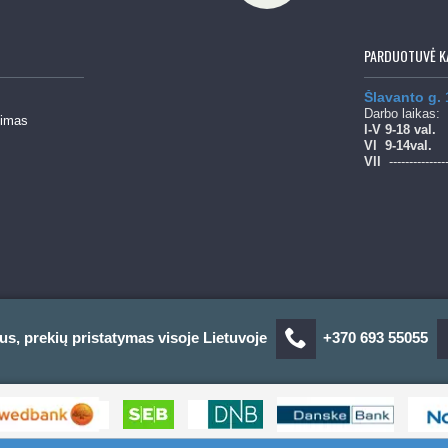
PARDUOTUVĖ K
Šlavanto g.
Darbo laikas:
mimas
l-V 9-18 val.
Vl
9-14val.
Vll
--------------
us, prekių pristatymas visoje Lietuvoje
+370 693 55055