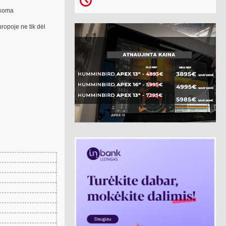
aikoma
uropoje ne tik dėl