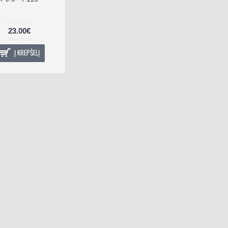
23.00€
Į KREPŠELĮ