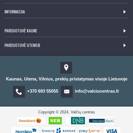
INFORMACIJA
PARDUOTUVĖ KAUNE
PARDUOTUVĖ UTENOJE
Kaunas, Utena, Vilnius, prekių pristatymas visoje Lietuvoje
+370 693 55055
info@valciucentras.lt
Copyright © 2024, Valčių centras