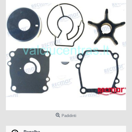
Padidinti
Pagalba